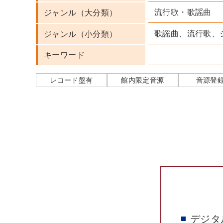
流行歌・歌謡曲
ジャンル（大分類）
歌謡曲、流行歌、
ジャンル（小分類）
キーワード
レコード盤有
館内限定音源
音源登
デジタ