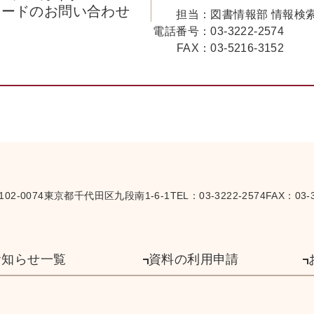
コードのお問い合わせ
担当：
図書情報部 情報検
電話番号：
03-3222-2574
FAX：
03-5216-3152
102-0074
東京都千代田区九段南1-6-1
TEL：
03-3222-2574
FAX：03-3
お知らせ一覧
資料の利用申請