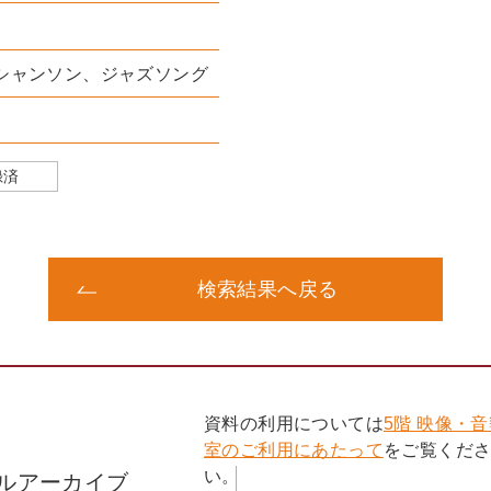
シャンソン、ジャズソング
録済
検索結果へ戻る
資料の利用については
5階 映像・
室のご利用にあたって
をご覧くだ
い。
ルアーカイブ