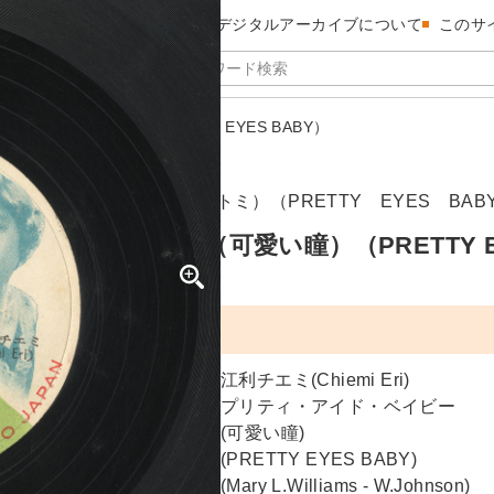
昭和館デジタルアーカイブについて
このサ
ー（可愛い瞳）（PRETTY EYES BABY）
ド・ベイビー（カワイイヒトミ）（PRETTY EYES BAB
イド・ベイビー（可愛い瞳）（PRETTY EY
江利チエミ(Chiemi Eri)
プリティ・アイド・ベイビー
(可愛い瞳)
(PRETTY EYES BABY)
(Mary L.Williams - W.Johnson)