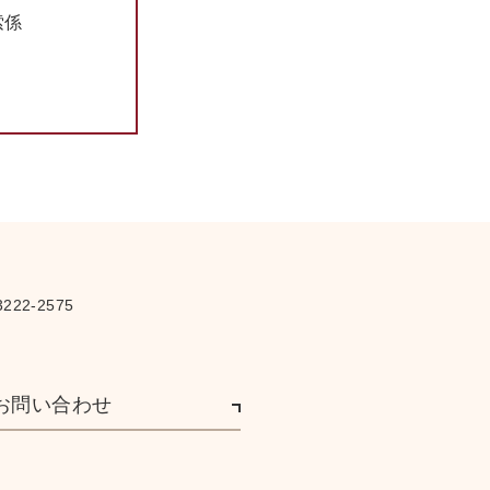
索係
222-2575
お問い合わせ