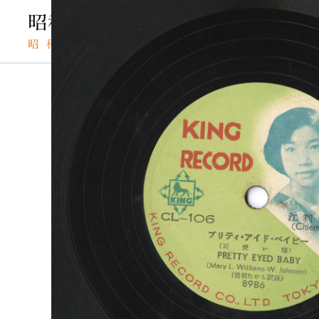
TOP
SPレコードの検索結果
プリティ・アイド・ベイビ
SPレコード
プリティ・アイ
資料番号：
プリティ・ア
SPH1291001084A