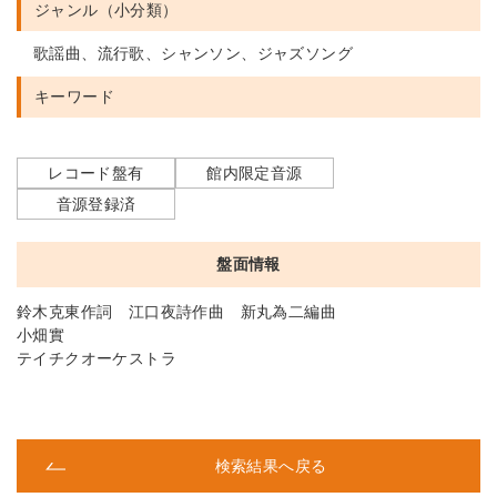
ジャンル（小分類）
歌謡曲、流行歌、シャンソン、ジャズソング
キーワード
レコード盤有
館内限定音源
音源登録済
盤面情報
鈴木克東作詞 江口夜詩作曲 新丸為二編曲
小畑實
テイチクオーケストラ
検索結果へ戻る