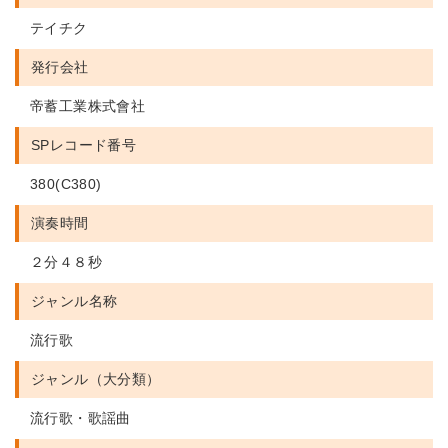
テイチク
発行会社
帝蓄工業株式會社
SPレコード番号
380(C380)
演奏時間
２分４８秒
ジャンル名称
流行歌
ジャンル（大分類）
流行歌・歌謡曲