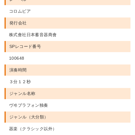
コロムビア
発行会社
株式會社日本蓄音器商會
SPレコード番号
100648
演奏時間
３分１２秒
ジャンル名称
ヴヰブラフォン独奏
ジャンル（大分類）
器楽（クラシック以外）