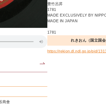
豊竹呂昇
1781
MADE EXCLUSIVELY BY NIP
MADE IN JAPAN
1781
れきおん（国立国会
https://rekion.dl.ndl.go.jp/pid/13
器商會