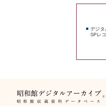
デジタ
SPレ
〒