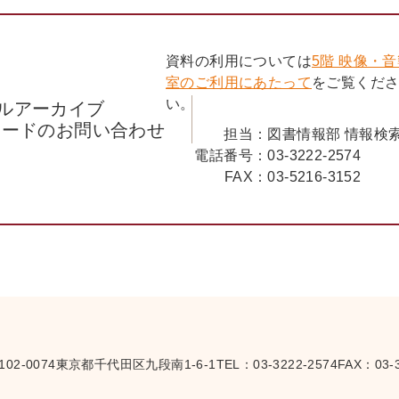
資料の利用については
5階 映像・
室のご利用にあたって
をご覧くだ
い。
ルアーカイブ
コードのお問い合わせ
担当：
図書情報部 情報検
電話番号：
03-3222-2574
FAX：
03-5216-3152
102-0074
東京都千代田区九段南1-6-1
TEL：
03-3222-2574
FAX：03-3