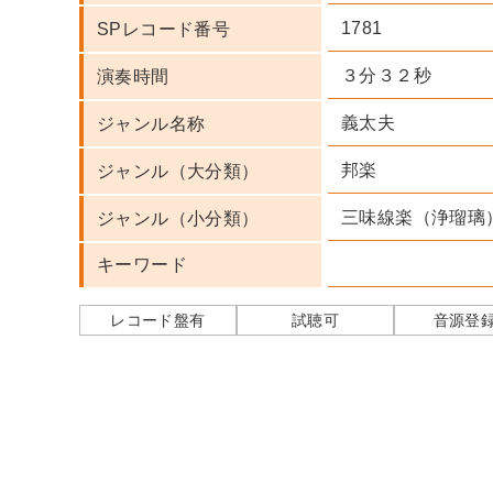
1781
SPレコード番号
３分３２秒
演奏時間
義太夫
ジャンル名称
邦楽
ジャンル（大分類）
三味線楽（浄瑠璃
ジャンル（小分類）
キーワード
レコード盤有
試聴可
音源登