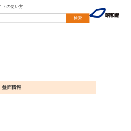
イトの使い方
検索
盤面情報