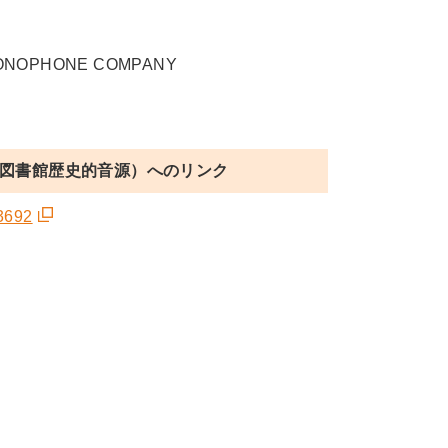
PONOPHONE COMPANY
図書館歴史的音源）へのリンク
13692