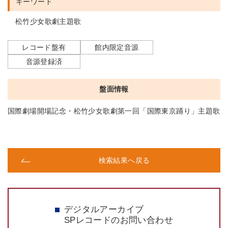
キーワード
松竹少女歌劇主題歌
レコード盤有
館内限定音源
音源登録済
盤面情報
国際劇場開場記念・松竹少女歌劇第一回「国際東京踊り」主題歌
検索結果へ戻る
デジタルアーカイブ
SPレコードのお問い合わせ