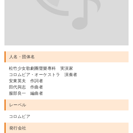
人名・団体名
松竹少女歌劇團聲樂專科 実演家
コロムビア・オーケストラ 演奏者
安東英夫 作詞者
田代與志 作曲者
服部良一 編曲者
レーベル
コロムビア
発行会社