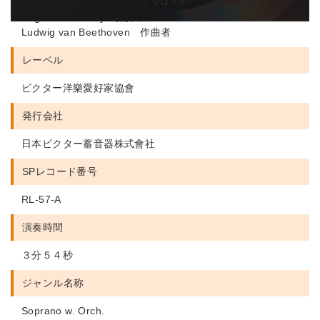
Philadelphia Orchestra 演奏者
Eugene Ormandy 指揮者
Ludwig van Beethoven 作曲者
レーベル
ビクター洋樂愛好家協會
発行会社
日本ビクター蓄音器株式會社
SPレコード番号
RL-57-A
演奏時間
３分５４秒
ジャンル名称
Soprano w. Orch.