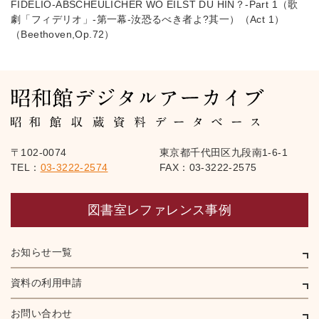
FIDELIO-ABSCHEULICHER WO EILST DU HIN？-Part 1（歌
劇「フィデリオ」-第一幕-汝恐るべき者よ?其一）（Act 1）
（Beethoven,Op.72）
〒102-0074
東京都千代田区九段南1-6-1
TEL：
03-3222-2574
FAX：03-3222-2575
図書室レファレンス事例
お知らせ一覧
資料の利用申請
お問い合わせ