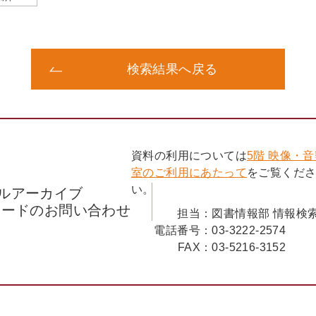
検索結果へ戻る
資料の利用については
5階 映像・
室のご利用にあたって
をご覧くだ
い。
ルアーカイブ
コードのお問い合わせ
担当：
図書情報部 情報検
電話番号：
03-3222-2574
FAX：
03-5216-3152