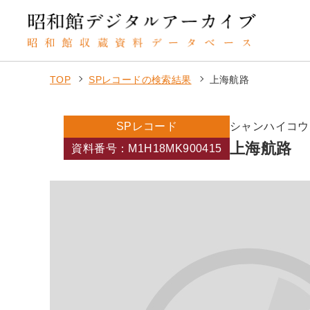
TOP
SPレコードの検索結果
上海航路
SPレコード
シャンハイコウ
上海航路
資料番号：M1H18MK900415