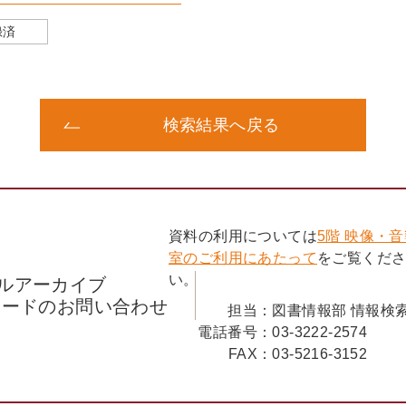
録済
検索結果へ戻る
資料の利用については
5階 映像・
室のご利用にあたって
をご覧くだ
い。
ルアーカイブ
コードのお問い合わせ
担当：
図書情報部 情報検
電話番号：
03-3222-2574
FAX：
03-5216-3152