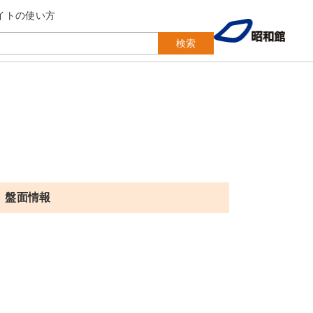
イトの使い方
検索
盤面情報