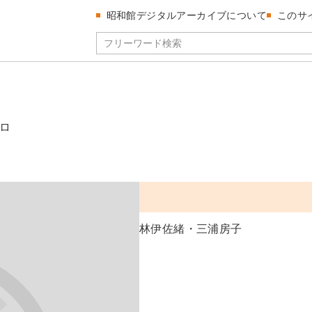
昭和館デジタルアーカイブについて
このサ
ロ
林伊佐緒・三浦房子