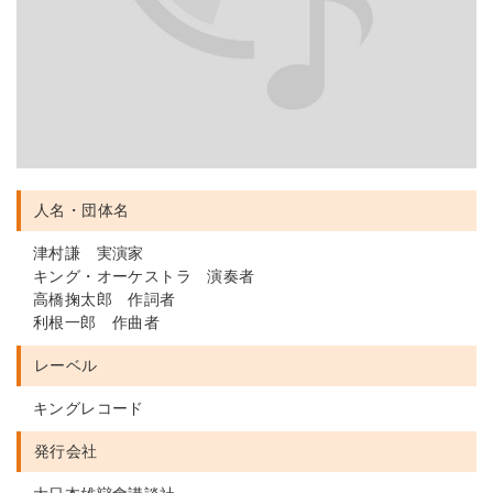
人名・団体名
津村謙 実演家
キング・オーケストラ 演奏者
高橋掬太郎 作詞者
利根一郎 作曲者
レーベル
キングレコード
発行会社