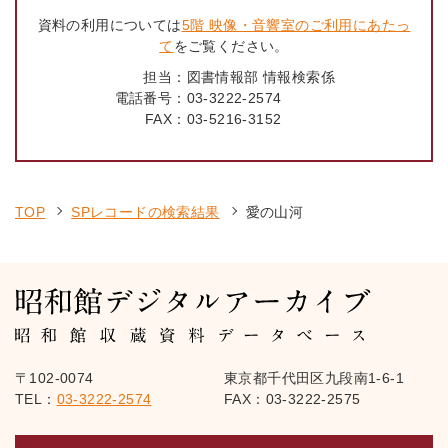
資料の利用については
5階 映像・音響室のご利用にあたっ
て
をご覧ください。
担当：
図書情報部 情報検索係
電話番号：
03-3222-2574
FAX：
03-5216-3152
TOP
SPレコードの検索結果
愛の山河
〒102-0074
東京都千代田区九段南1-6-1
TEL：
03-3222-2574
FAX：03-3222-2575