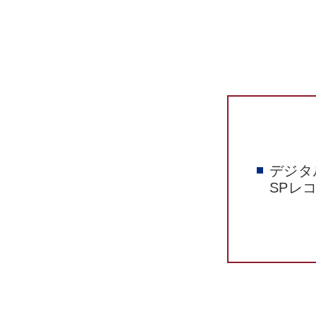
デジタ
SPレ