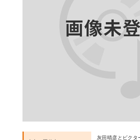
灰田晴彦とビクタ