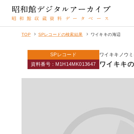
TOP
SPレコードの検索結果
ワイキキの海辺
SPレコード
ワイキキノウミ
ワイキキの
資料番号：M1H14MK013647