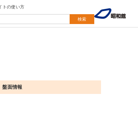
イトの使い方
検索
盤面情報