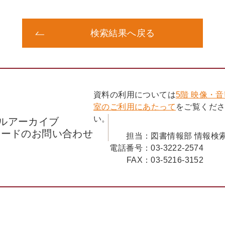
検索結果へ戻る
資料の利用については
5階 映像・
室のご利用にあたって
をご覧くだ
い。
ルアーカイブ
コードのお問い合わせ
担当：
図書情報部 情報検
電話番号：
03-3222-2574
FAX：
03-5216-3152