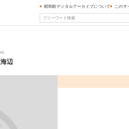
昭和館デジタルアーカイブについて
このサ
ベ
海辺