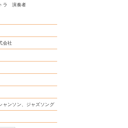
トラ 演奏者
式会社
シャンソン、ジャズソング