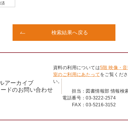
録済
検索結果へ戻る
資料の利用については
5階 映像・
室のご利用にあたって
をご覧くだ
い。
ルアーカイブ
コードのお問い合わせ
担当：
図書情報部 情報検
電話番号：
03-3222-2574
FAX：
03-5216-3152