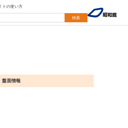
イトの使い方
検索
盤面情報