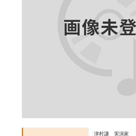
津村謙 実演家