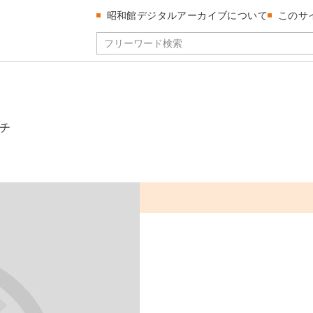
昭和館デジタルアーカイブについて
このサ
チ