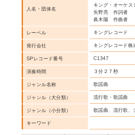
キング・オーケス
人名・団体名
矢野亮 作詞者
眞木陽 作曲者
キングレコード
レーベル
キングレコード株
発行会社
C1347
SPレコード番号
３分２７秒
演奏時間
歌謡曲
ジャンル名称
流行歌・歌謡曲
ジャンル（大分類）
歌謡曲、流行歌、
ジャンル（小分類）
キーワード