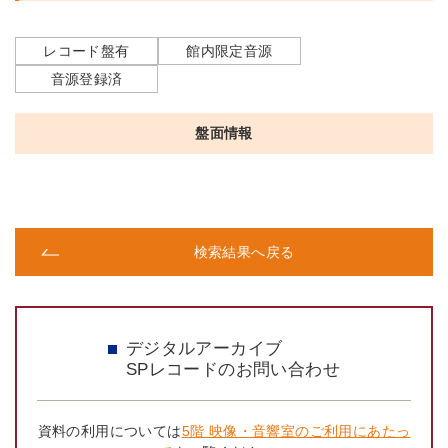
レコード盤有
館内限定音源
音源登録済
盤面情報
検索結果へ戻る
デジタルアーカイブ
SPレコードのお問い合わせ
資料の利用については
5階 映像・音響室のご利用にあたっ