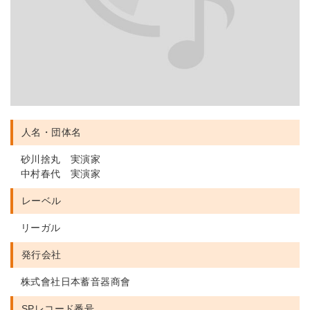
人名・団体名
砂川捨丸 実演家
中村春代 実演家
レーベル
リーガル
発行会社
株式會社日本蓄音器商會
SPレコード番号