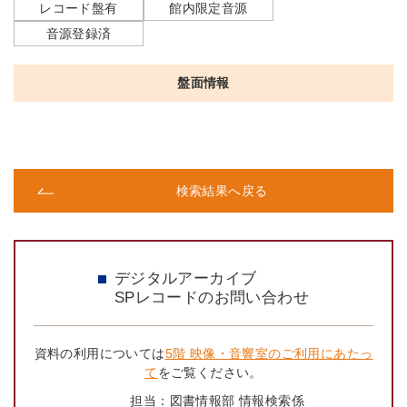
レコード盤有
館内限定音源
音源登録済
盤面情報
検索結果へ戻る
デジタルアーカイブ
SPレコードのお問い合わせ
資料の利用については
5階 映像・音響室のご利用にあたっ
て
をご覧ください。
担当：
図書情報部 情報検索係