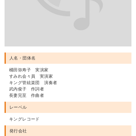
人名・団体名
桶田弥寿子 実演家
すみれ会々員 実演家
キング管絃楽団 演奏者
武内俊子 作詞者
長妻完至 作曲者
レーベル
キングレコード
発行会社