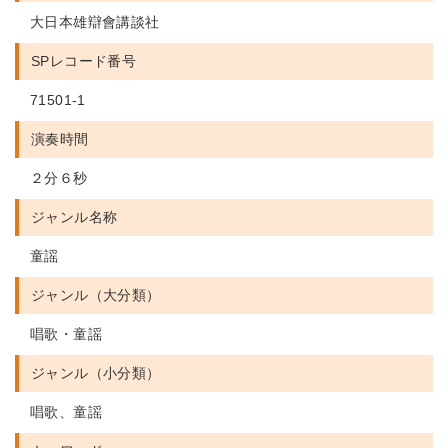
大日本雄辯會講談社
SPレコード番号
71501-1
演奏時間
２分６秒
ジャンル名称
童謡
ジャンル（大分類）
唱歌・童謡
ジャンル（小分類）
唱歌、童謡