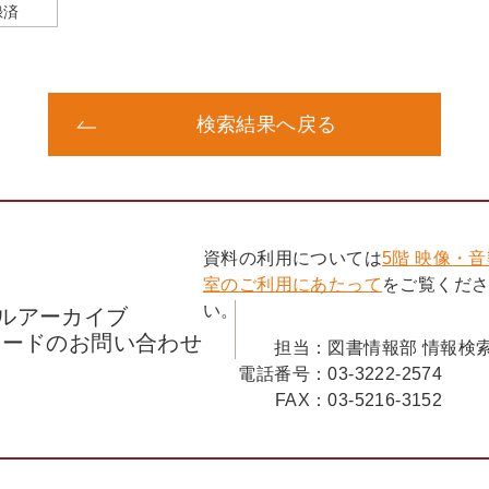
録済
検索結果へ戻る
資料の利用については
5階 映像・
室のご利用にあたって
をご覧くだ
い。
ルアーカイブ
コードのお問い合わせ
担当：
図書情報部 情報検
電話番号：
03-3222-2574
FAX：
03-5216-3152