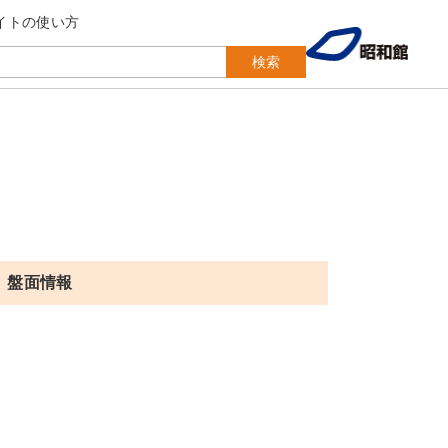
イトの使い方
検索
盤面情報