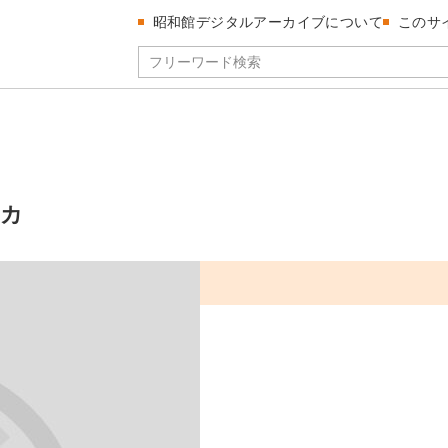
昭和館デジタルアーカイブについて
このサ
ルカ