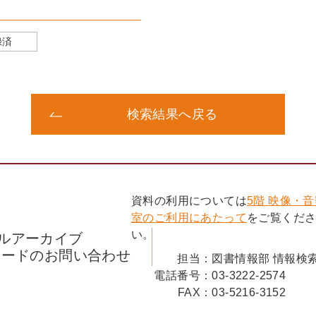
録済
検索結果へ戻る
資料の利用については
5階 映像・
室のご利用にあたって
をご覧くだ
い。
ルアーカイブ
コードのお問い合わせ
担当：
図書情報部 情報検
電話番号：
03-3222-2574
FAX：
03-5216-3152