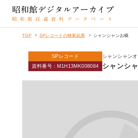
TOP
SPレコードの検索結果
シャンシャンお橇
SPレコード
シャンシャンオ
シャンシ
資料番号：M1H13MK008084