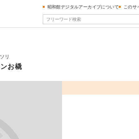
昭和館デジタルアーカイブについて
このサ
ソリ
ャンお橇