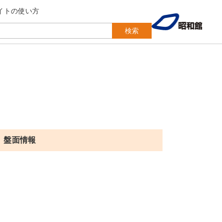
イトの使い方
検索
盤面情報