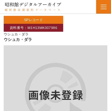
SPレコード
資料番号：M1H13MK007986
ウシュカ・ダラ
ウシュカ・ダラ