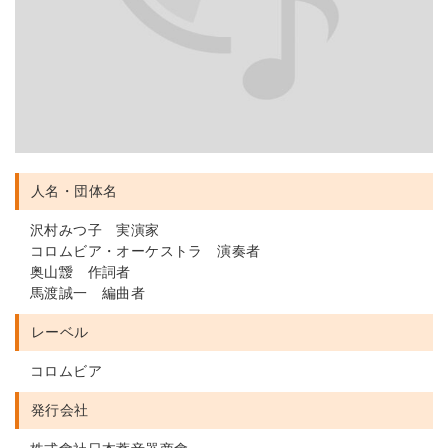
人名・団体名
沢村みつ子 実演家
コロムビア・オーケストラ 演奏者
奥山靉 作詞者
馬渡誠一 編曲者
レーベル
コロムビア
発行会社