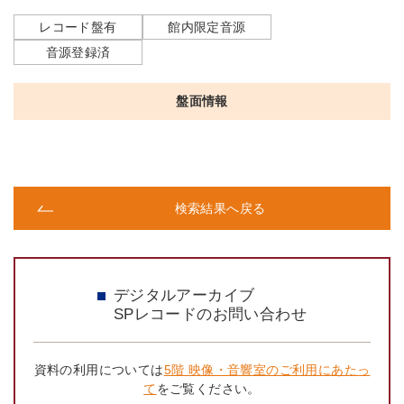
レコード盤有
館内限定音源
音源登録済
盤面情報
検索結果へ戻る
デジタルアーカイブ
SPレコードのお問い合わせ
資料の利用については
5階 映像・音響室のご利用にあたっ
て
をご覧ください。