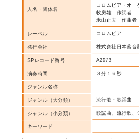
コロムビア・オー
人名・団体名
牧房雄 作詞者
米山正夫 作曲者
コロムビア
レーベル
株式會社日本蓄音
発行会社
A2973
SPレコード番号
３分１６秒
演奏時間
ジャンル名称
流行歌・歌謡曲
ジャンル（大分類）
歌謡曲、流行歌、
ジャンル（小分類）
キーワード