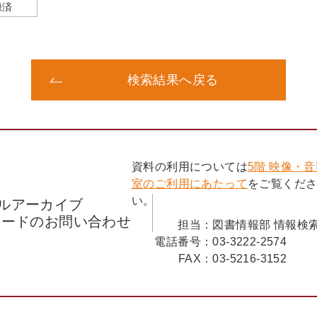
録済
検索結果へ戻る
資料の利用については
5階 映像・
室のご利用にあたって
をご覧くだ
い。
ルアーカイブ
コードのお問い合わせ
担当：
図書情報部 情報検
電話番号：
03-3222-2574
FAX：
03-5216-3152