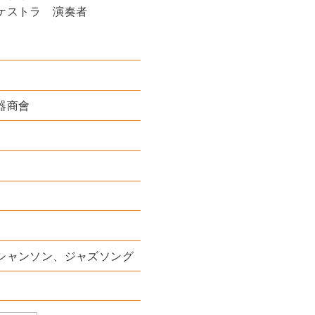
ケストラ 演奏者
器商會
シャンソン、ジャズソング