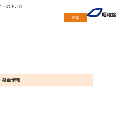
イトの使い方
検索
盤面情報