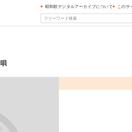
昭和館デジタルアーカイブについて
このサ
の唄