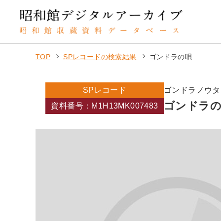
TOP
SPレコードの検索結果
ゴンドラの唄
SPレコード
ゴンドラノウタ
ゴンドラ
資料番号：M1H13MK007483