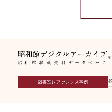
〒
図書室レファレンス事例