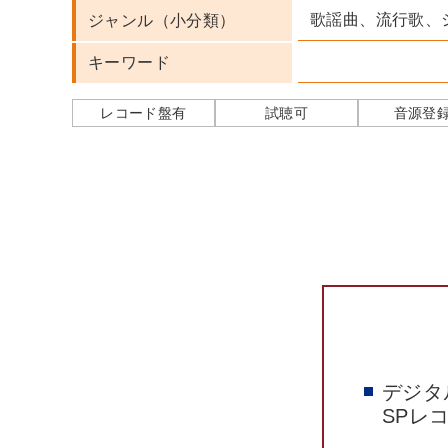
歌謡曲、流行歌、
ジャンル（小分類）
キーワード
レコード盤有
試聴可
音源登
デジタ
SPレ