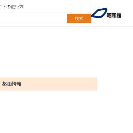
イトの使い方
検索
盤面情報