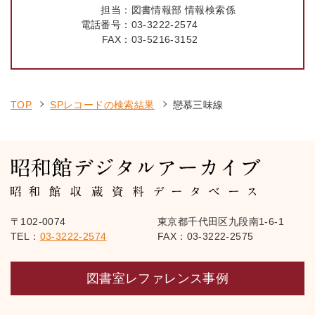
担当：
図書情報部 情報検索係
電話番号：
03-3222-2574
FAX：
03-5216-3152
TOP
SPレコードの検索結果
戀慕三味線
〒102-0074
東京都千代田区九段南1-6-1
TEL：
03-3222-2574
FAX：03-3222-2575
図書室レファレンス事例