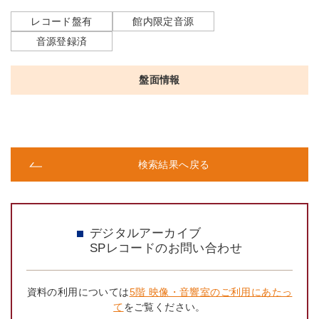
レコード盤有
館内限定音源
音源登録済
盤面情報
検索結果へ戻る
デジタルアーカイブ
SPレコードのお問い合わせ
資料の利用については
5階 映像・音響室のご利用にあたっ
て
をご覧ください。