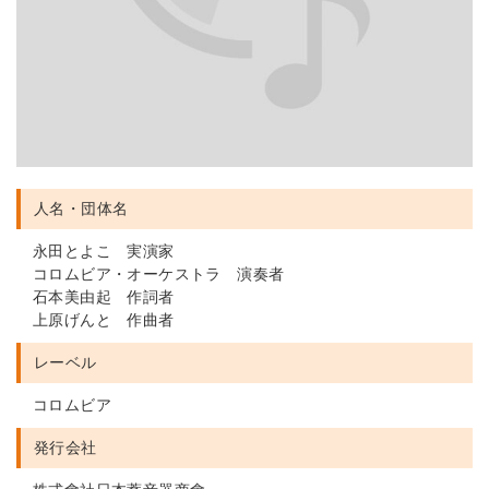
人名・団体名
永田とよこ 実演家
コロムビア・オーケストラ 演奏者
石本美由起 作詞者
上原げんと 作曲者
レーベル
コロムビア
発行会社