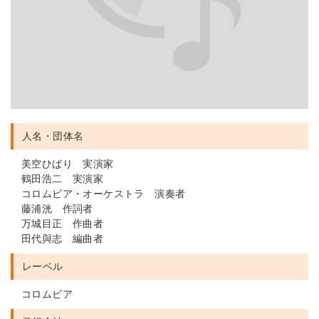
人名・団体名
美空ひばり 実演家
鶴田浩二 実演家
コロムビア・オーケストラ 演奏者
藤浦洸 作詞者
万城目正 作曲者
田代與志 編曲者
レーベル
コロムビア