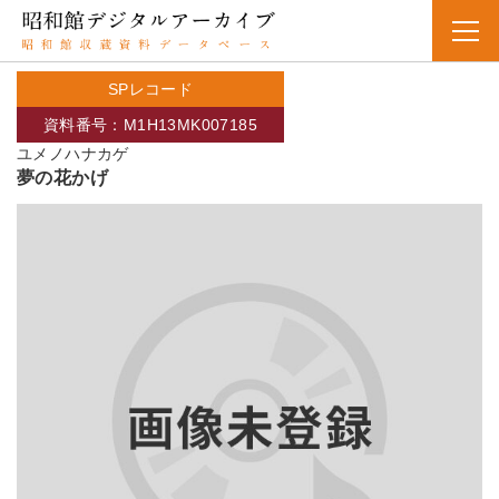
SPレコード
資料番号：M1H13MK007185
ユメノハナカゲ
夢の花かげ