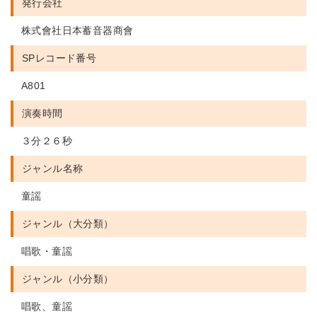
発行会社
株式會社日本蓄音器商會
SPレコード番号
A801
演奏時間
３分２６秒
ジャンル名称
童謡
ジャンル（大分類）
唱歌・童謡
ジャンル（小分類）
唱歌、童謡