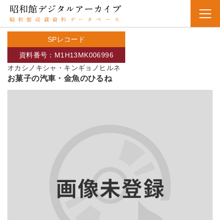
SPレコード
資料番号：M1H13MK006996
オカシノキシャ・キンギョノヒルネ
お菓子の汽車・金魚のひるね