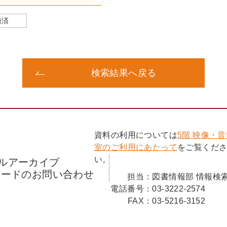
録済
検索結果へ戻る
資料の利用については
5階 映像・
室のご利用にあたって
をご覧くだ
い。
ルアーカイブ
コードのお問い合わせ
担当：
図書情報部 情報検
電話番号：
03-3222-2574
FAX：
03-5216-3152