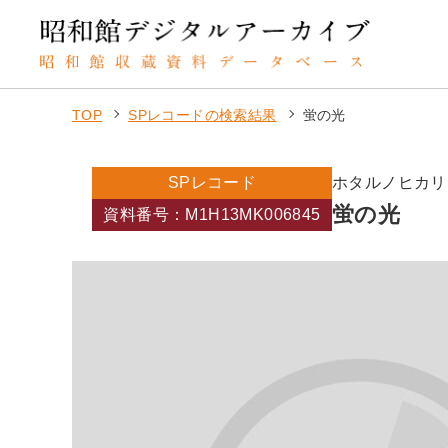
TOP
SPレコードの検索結果
蛍の光
SPレコード
ホタルノヒカリ
蛍の光
資料番号：M1H13MK006845