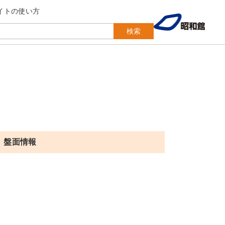
イトの使い方
検索
盤面情報