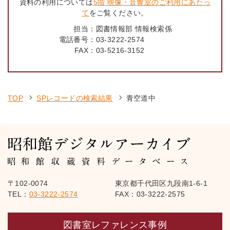
資料の利用については
5階 映像・音響室のご利用にあたっ
て
をご覧ください。
担当：
図書情報部 情報検索係
電話番号：
03-3222-2574
FAX：
03-5216-3152
TOP
SPレコードの検索結果
青空道中
〒102-0074
東京都千代田区九段南1-6-1
TEL：
03-3222-2574
FAX：03-3222-2575
図書室レファレンス事例