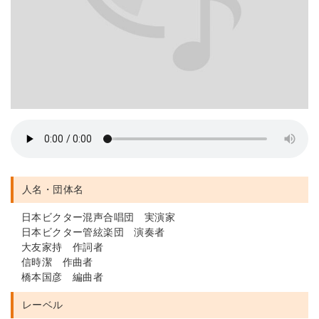
人名・団体名
日本ビクター混声合唱団 実演家
日本ビクター管絃楽団 演奏者
大友家持 作詞者
信時潔 作曲者
橋本国彦 編曲者
レーベル