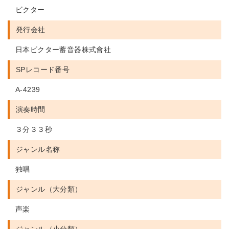
ビクター
発行会社
日本ビクター蓄音器株式會社
SPレコード番号
A-4239
演奏時間
３分３３秒
ジャンル名称
独唱
ジャンル（大分類）
声楽