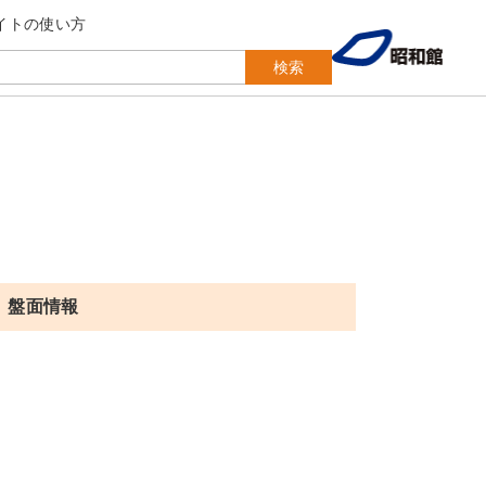
イトの使い方
検索
盤面情報