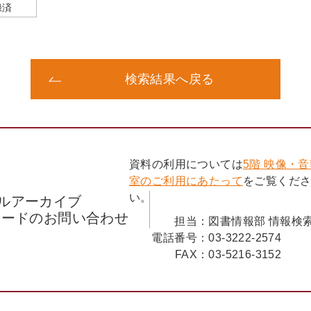
録済
検索結果へ戻る
資料の利用については
5階 映像・
室のご利用にあたって
をご覧くだ
い。
ルアーカイブ
コードのお問い合わせ
担当：
図書情報部 情報検
電話番号：
03-3222-2574
FAX：
03-5216-3152