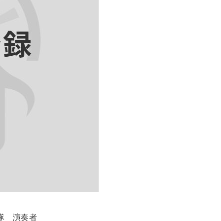
隊 演奏者