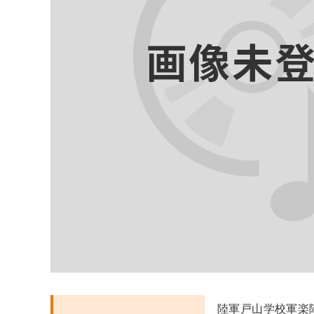
陸軍戸山学校軍楽