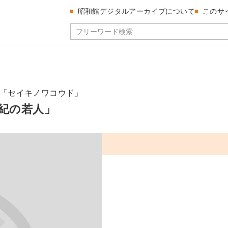
昭和館デジタルアーカイブについて
このサ
「セイキノワコウド」
紀の若人」