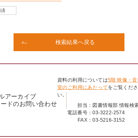
録済
検索結果へ戻る
資料の利用については
5階 映像・
室のご利用にあたって
をご覧くだ
い。
ルアーカイブ
コードのお問い合わせ
担当：
図書情報部 情報検
電話番号：
03-3222-2574
FAX：
03-5216-3152