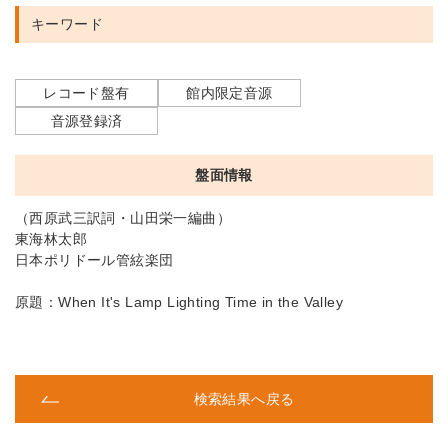
キーワード
レコード盤有
館内限定音源
音源登録済
盤面情報
（西原武三訳詞・山田栄一編曲）
東海林太郎
日本ポリドール管絃楽団
原題：When It's Lamp Lighting Time in the Valley
検索結果へ戻る