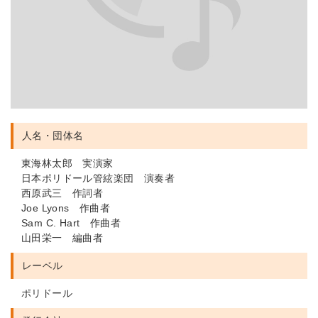
人名・団体名
東海林太郎 実演家
日本ポリドール管絃楽団 演奏者
西原武三 作詞者
Joe Lyons 作曲者
Sam C. Hart 作曲者
山田栄一 編曲者
レーベル
ポリドール