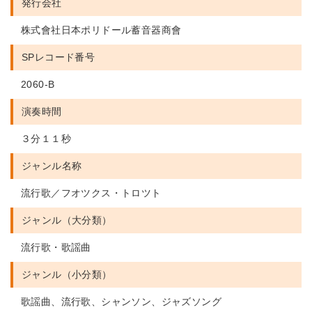
発行会社
株式會社日本ポリドール蓄音器商會
SPレコード番号
2060-B
演奏時間
３分１１秒
ジャンル名称
流行歌／フオツクス・トロツト
ジャンル（大分類）
流行歌・歌謡曲
ジャンル（小分類）
歌謡曲、流行歌、シャンソン、ジャズソング