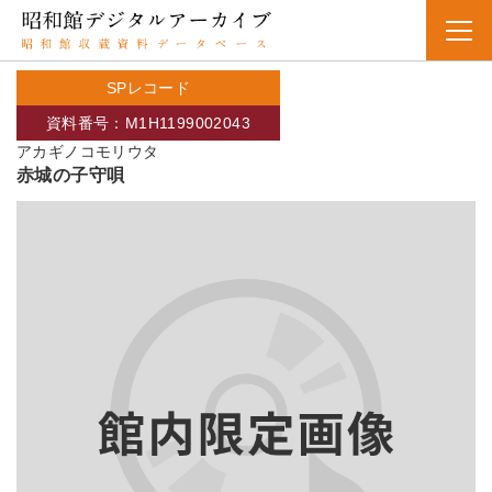
SPレコード
資料番号：M1H1199002043
アカギノコモリウタ
赤城の子守唄