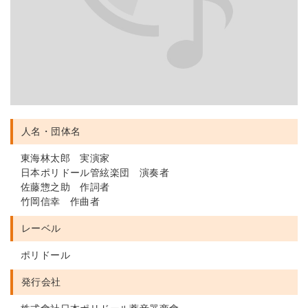
人名・団体名
東海林太郎 実演家
日本ポリドール管絃楽団 演奏者
佐藤惣之助 作詞者
竹岡信幸 作曲者
レーベル
ポリドール
発行会社