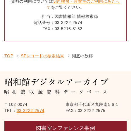
資料の利用については
5階 映像・音響室のご利用にあたっ
て
をご覧ください。
担当：
図書情報部 情報検索係
電話番号：
03-3222-2574
FAX：
03-5216-3152
TOP
SPレコードの検索結果
湖底の故郷
〒102-0074
東京都千代田区九段南1-6-1
TEL：
03-3222-2574
FAX：03-3222-2575
図書室レファレンス事例