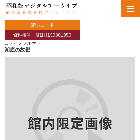
SPレコード
資料番号：M1H1199001959
コテイノフルサト
湖底の故郷