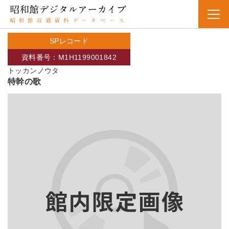
SPレコード
資料番号：M1H1199001842
トッカンノウタ
特幹の歌