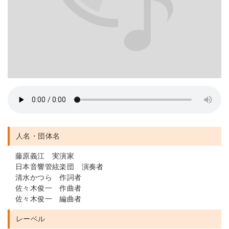
人名・団体名
藤原義江 実演家
日本音響管絃楽団 演奏者
清水かつら 作詞者
佐々木俊一 作曲者
佐々木俊一 編曲者
レーベル