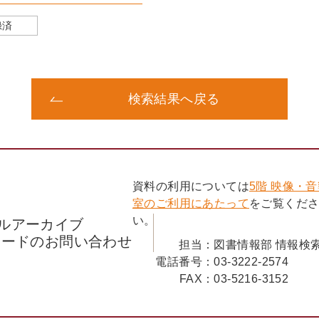
録済
検索結果へ戻る
資料の利用については
5階 映像・
室のご利用にあたって
をご覧くだ
い。
ルアーカイブ
コードのお問い合わせ
担当：
図書情報部 情報検
電話番号：
03-3222-2574
FAX：
03-5216-3152