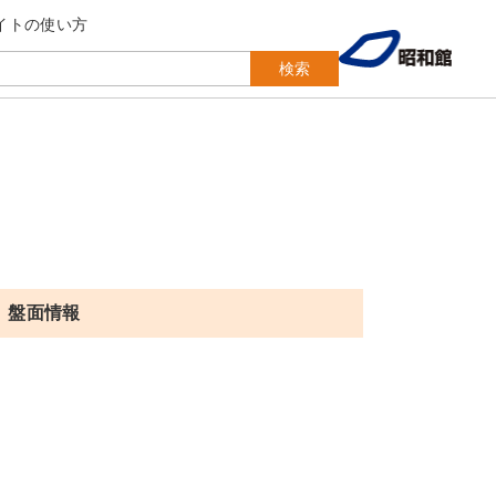
イトの使い方
検索
盤面情報