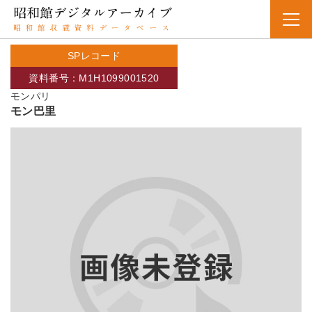
SPレコード
資料番号：M1H1099001520
モンパリ
モン巴里