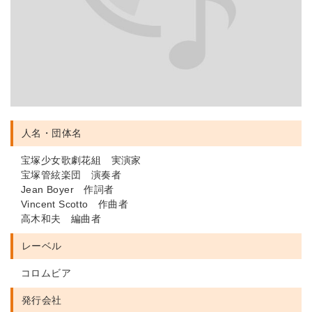
人名・団体名
宝塚少女歌劇花組 実演家
宝塚管絃楽団 演奏者
Jean Boyer 作詞者
Vincent Scotto 作曲者
高木和夫 編曲者
レーベル
コロムビア
発行会社