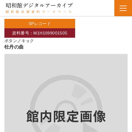
SPレコード
資料番号：M1H1099001505
ボタンノキョク
牡丹の曲