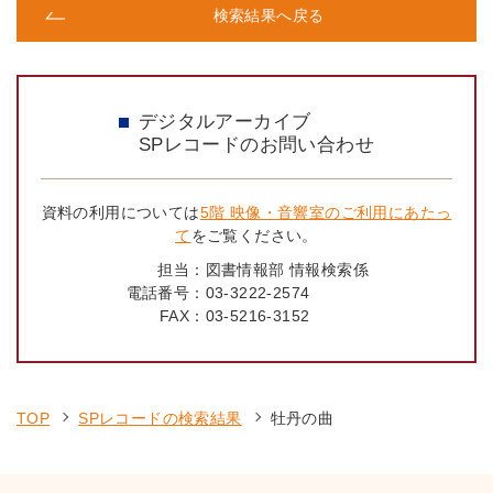
検索結果へ戻る
デジタルアーカイブ
SPレコードのお問い合わせ
資料の利用については
5階 映像・音響室のご利用にあたっ
て
をご覧ください。
担当：
図書情報部 情報検索係
電話番号：
03-3222-2574
FAX：
03-5216-3152
TOP
SPレコードの検索結果
牡丹の曲