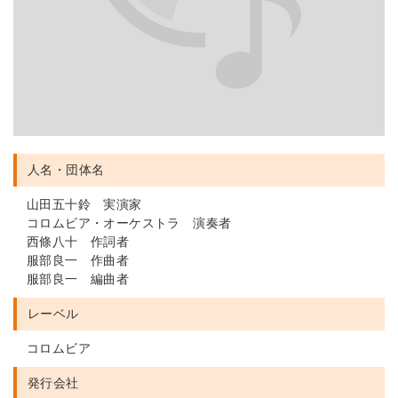
人名・団体名
山田五十鈴 実演家
コロムビア・オーケストラ 演奏者
西條八十 作詞者
服部良一 作曲者
服部良一 編曲者
レーベル
コロムビア
発行会社