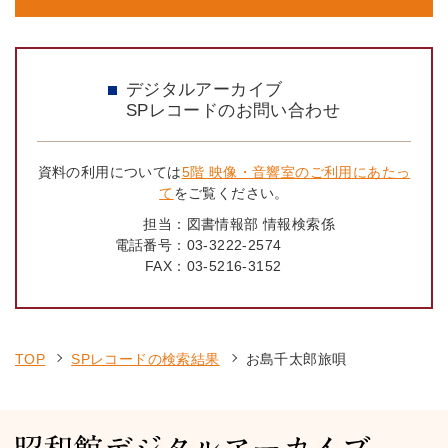
デジタルアーカイブ
SPレコードのお問い合わせ
資料の利用については
5階 映像・音響室のご利用にあたっ
て
をご覧ください。
担当：
図書情報部 情報検索係
電話番号：
03-3222-2574
FAX：
03-5216-3152
TOP
SPレコードの検索結果
お島千太郎旅唄