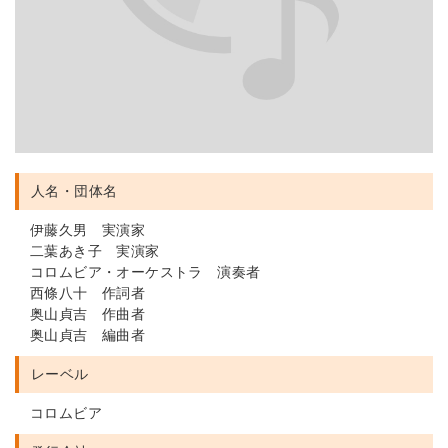
人名・団体名
伊藤久男 実演家
二葉あき子 実演家
コロムビア・オーケストラ 演奏者
西條八十 作詞者
奥山貞吉 作曲者
奥山貞吉 編曲者
レーベル
コロムビア