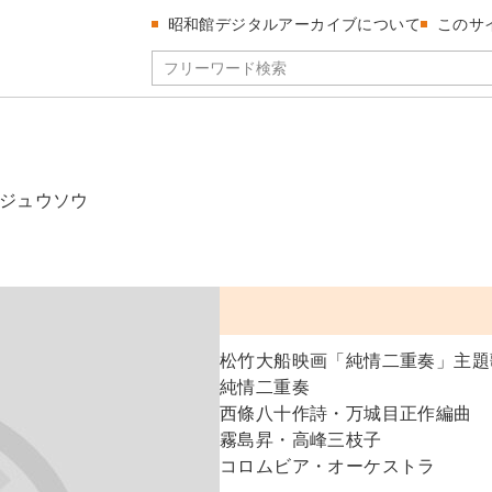
昭和館デジタルアーカイブについて
このサ
ジュウソウ
松竹大船映画「純情二重奏」主題
純情二重奏
西條八十作詩・万城目正作編曲
霧島昇・高峰三枝子
コロムビア・オーケストラ