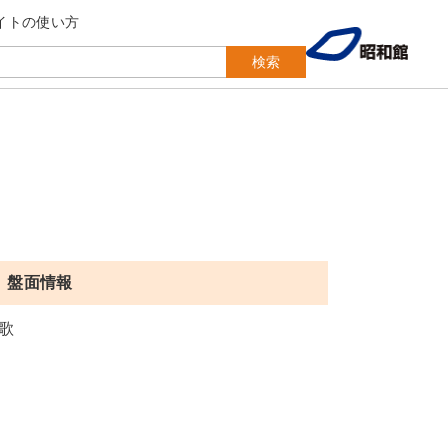
イトの使い方
検索
盤面情報
歌