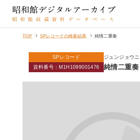
TOP
SPレコードの検索結果
純情二重奏
SPレコード
ジュンジョウニ
純情二重奏
資料番号：M1H1099001476