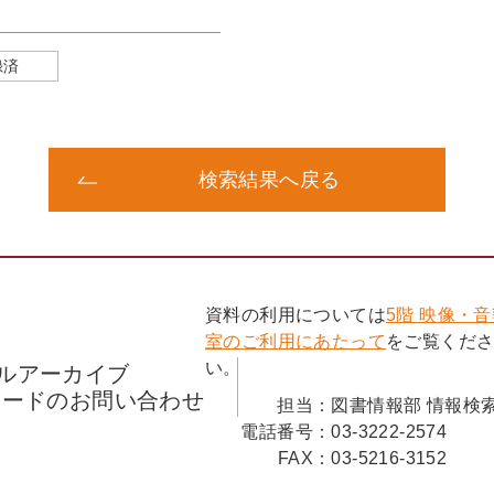
録済
検索結果へ戻る
資料の利用については
5階 映像・
室のご利用にあたって
をご覧くだ
い。
ルアーカイブ
コードのお問い合わせ
担当：
図書情報部 情報検
電話番号：
03-3222-2574
FAX：
03-5216-3152