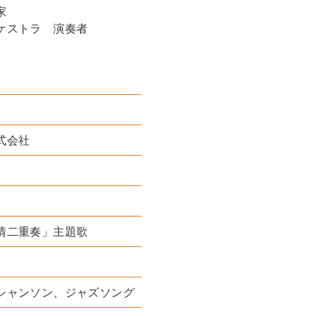
家
ケストラ 演奏者
式会社
情二重奏」主題歌
シャンソン、ジャズソング