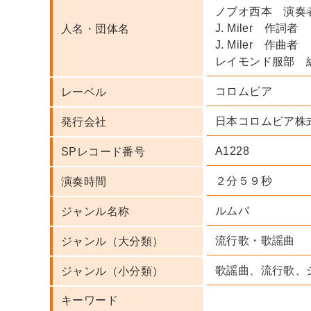
ノブオ西本 演奏
J. Miler 作詞者
人名・団体名
J. Miler 作曲者
レイモンド服部 
コロムビア
レーベル
日本コロムビア株
発行会社
A1228
SPレコード番号
２分５９秒
演奏時間
ルムバ
ジャンル名称
流行歌・歌謡曲
ジャンル（大分類）
歌謡曲、流行歌、
ジャンル（小分類）
キーワード