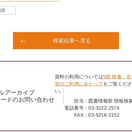
録済
検索結果へ戻る
資料の利用については
5階 映像・
室のご利用にあたって
をご覧くだ
い。
ルアーカイブ
コードのお問い合わせ
担当：
図書情報部 情報検
電話番号：
03-3222-2574
FAX：
03-5216-3152