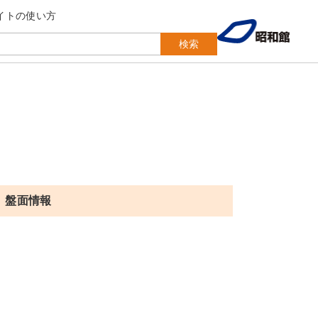
イトの使い方
検索
盤面情報