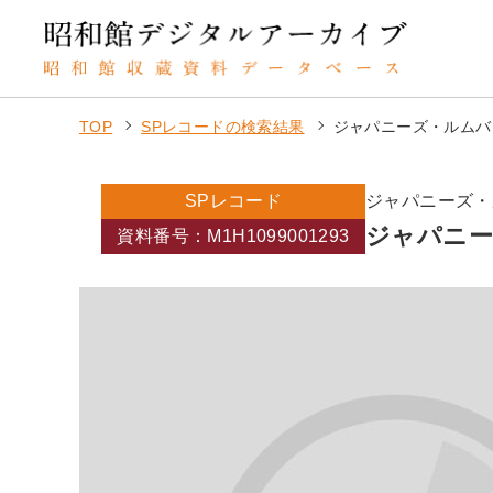
TOP
SPレコードの検索結果
ジャパニーズ・ルムバ
SPレコード
ジャパニーズ・
ジャパニー
資料番号：M1H1099001293