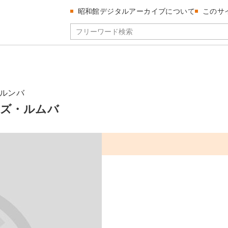
昭和館デジタルアーカイブについて
このサ
ルンバ
ズ・ルムバ