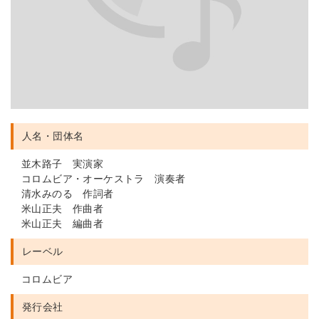
人名・団体名
並木路子 実演家
コロムビア・オーケストラ 演奏者
清水みのる 作詞者
米山正夫 作曲者
米山正夫 編曲者
レーベル
コロムビア
発行会社