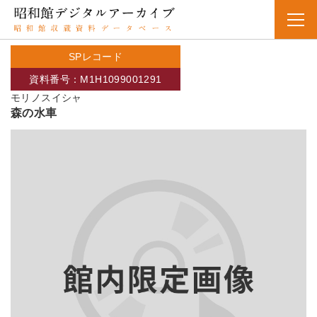
SPレコード
資料番号：M1H1099001291
モリノスイシャ
森の水車