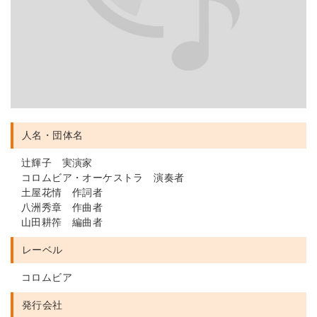
人名・団体名
辻輝子 実演家
コロムビア・オーケストラ 演奏者
土屋花情 作詞者
八洲秀章 作曲者
山田耕筰 編曲者
レーベル
コロムビア
発行会社