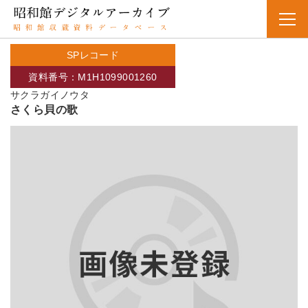
SPレコード
資料番号：M1H1099001260
サクラガイノウタ
さくら貝の歌