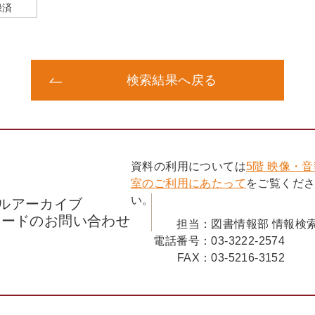
録済
検索結果へ戻る
資料の利用については
5階 映像・
室のご利用にあたって
をご覧くだ
い。
ルアーカイブ
コードのお問い合わせ
担当：
図書情報部 情報検
電話番号：
03-3222-2574
FAX：
03-5216-3152