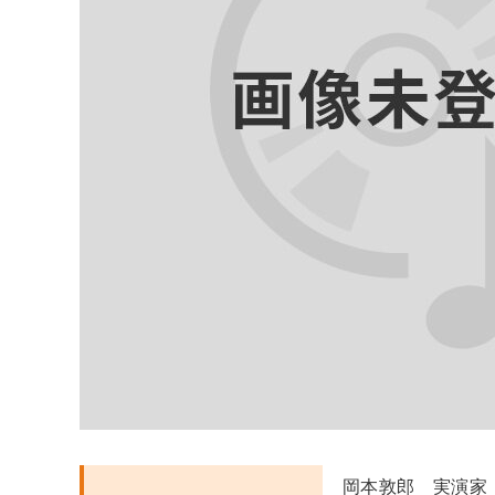
岡本敦郎 実演家