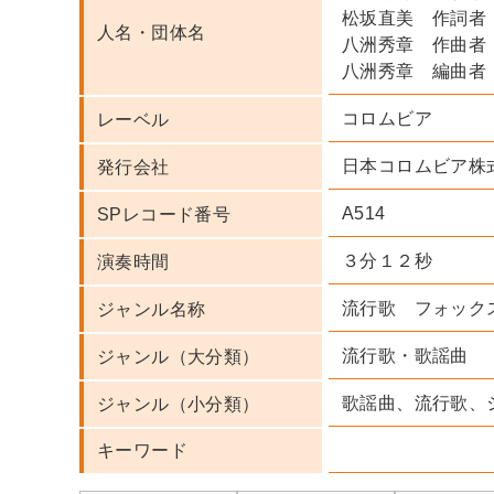
松坂直美 作詞者
人名・団体名
八洲秀章 作曲者
八洲秀章 編曲者
コロムビア
レーベル
日本コロムビア株
発行会社
A514
SPレコード番号
３分１２秒
演奏時間
流行歌 フォック
ジャンル名称
流行歌・歌謡曲
ジャンル（大分類）
歌謡曲、流行歌、
ジャンル（小分類）
キーワード