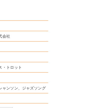
式会社
ス・トロット
シャンソン、ジャズソング