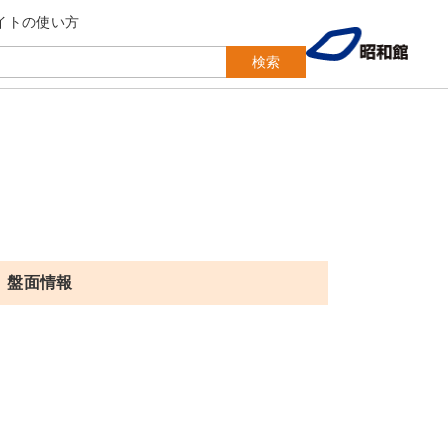
イトの使い方
検索
盤面情報