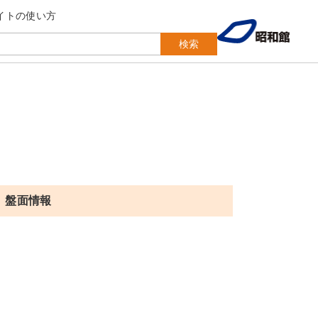
イトの使い方
検索
盤面情報