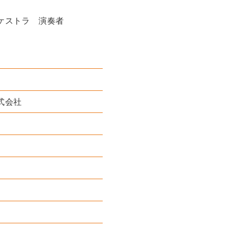
ケストラ 演奏者
式会社