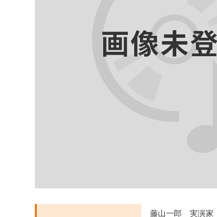
藤山一郎 実演家