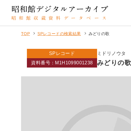
TOP
SPレコードの検索結果
みどりの歌
SPレコード
ミドリノウタ
みどりの歌
資料番号：M1H1099001238