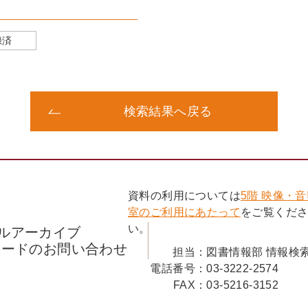
録済
検索結果へ戻る
資料の利用については
5階 映像・
室のご利用にあたって
をご覧くだ
い。
ルアーカイブ
コードのお問い合わせ
担当：
図書情報部 情報検
電話番号：
03-3222-2574
FAX：
03-5216-3152