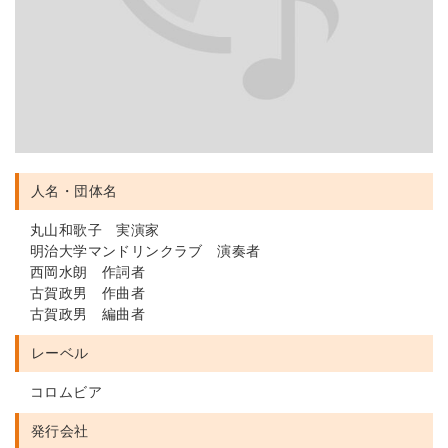
人名・団体名
丸山和歌子 実演家
明治大学マンドリンクラブ 演奏者
西岡水朗 作詞者
古賀政男 作曲者
古賀政男 編曲者
レーベル
コロムビア
発行会社