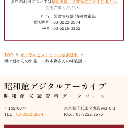
資料の利用については
5階 映像・音響室のご利用にあたっ
て
をご覧ください。
担当：
図書情報部 情報検索係
電話番号：
03-3222-2574
FAX：
03-5216-3152
TOP
オーラルヒストリーの検索結果
焼け跡からの出発 ～鈴木喬さんの体験談～
〒102-0074
東京都千代田区九段南1-6-1
TEL：
03-3222-2574
FAX：03-3222-2575