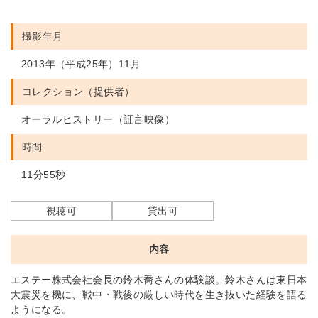
撮影年月
2013年（平成25年）11月
コレクション（提供者）
オーラルヒストリー（証言映像）
時間
11分55秒
視聴可
貸出可
内容
エステー株式会社会長の鈴木喬さんの体験談。鈴木さんは東日本
大震災を機に、戦中・戦後の厳しい時代を生き抜いた経験を語る
ようになる。