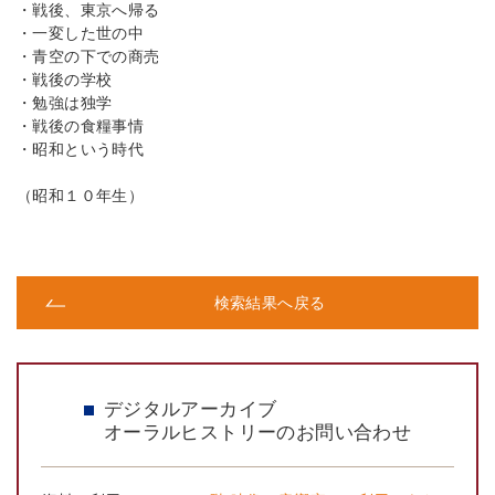
・戦後、東京へ帰る
・一変した世の中
・青空の下での商売
・戦後の学校
・勉強は独学
・戦後の食糧事情
・昭和という時代
（昭和１０年生）
検索結果へ戻る
デジタルアーカイブ
オーラルヒストリーのお問い合わせ