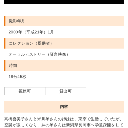
撮影年月
2009年（平成21年）1月
コレクション（提供者）
オーラルヒストリー（証言映像）
時間
18分45秒
視聴可
貸出可
内容
高橋喜美子さんと米川琴さんの姉妹は、東京で生活していたが、
空襲が激しくなり、妹の琴さんは新潟県長岡市へ学童疎開をして