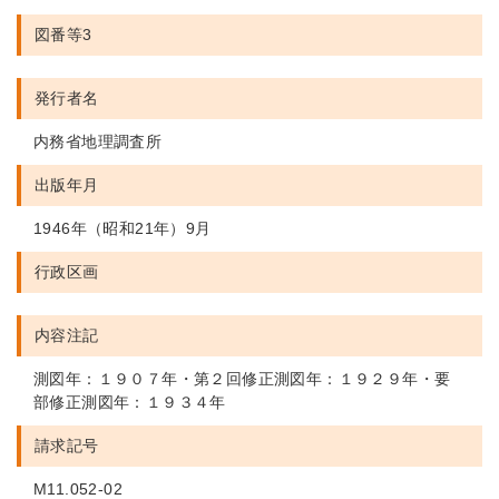
図番等3
発行者名
内務省地理調査所
出版年月
1946年（昭和21年）9月
行政区画
内容注記
測図年：１９０７年・第２回修正測図年：１９２９年・要
部修正測図年：１９３４年
請求記号
M11.052-02