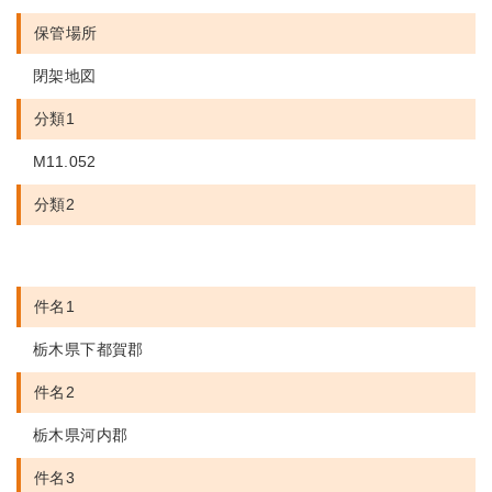
保管場所
閉架地図
分類1
M11.052
分類2
件名1
栃木県下都賀郡
件名2
栃木県河内郡
件名3