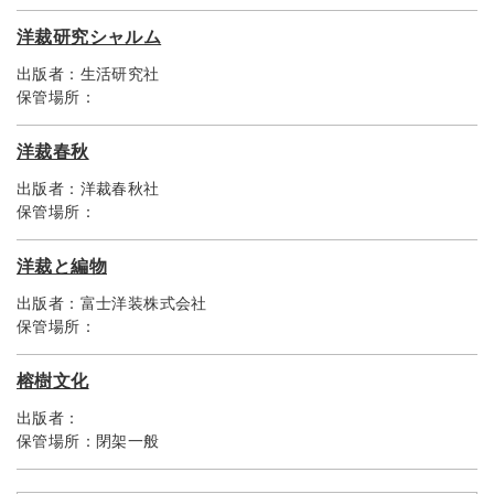
洋裁研究シャルム
出版者：
生活研究社
保管場所：
洋裁春秋
出版者：
洋裁春秋社
保管場所：
洋裁と編物
出版者：
富士洋装株式会社
保管場所：
榕樹文化
出版者：
保管場所：
閉架一般