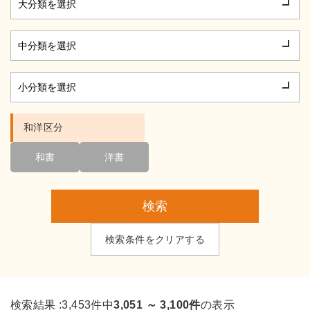
和洋区分
和書
洋書
検索
検索条件をクリアする
検索結果 :
3,453件中
3,051 ～ 3,100件
の表示