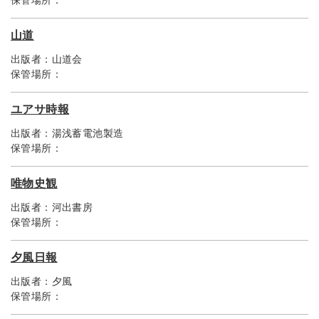
保管場所：
山道
出版者：
山道会
保管場所：
ユアサ時報
出版者：
湯浅蓄電池製造
保管場所：
唯物史観
出版者：
河出書房
保管場所：
夕風日報
出版者：
夕風
保管場所：