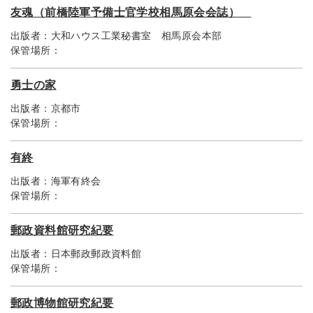
友魂（前橋陸軍予備士官学校相馬原会会誌）
出版者：
大和ハウス工業秘書室 相馬原会本部
保管場所：
勇士の家
出版者：
京都市
保管場所：
有終
出版者：
海軍有終会
保管場所：
郵政資料館研究紀要
出版者：
日本郵政郵政資料館
保管場所：
郵政博物館研究紀要