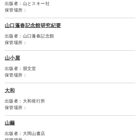
出版者：
山とスキー社
保管場所：
山口蓬春記念館研究紀要
出版者：
山口蓬春記念館
保管場所：
山小屋
出版者：
朋文堂
保管場所：
大和
出版者：
大和発行所
保管場所：
山繭
出版者：
大岡山書店