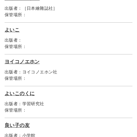
出版者：
［日本繪雜誌社］
保管場所：
よいこ
出版者：
保管場所：
ヨイコノエホン
出版者：
ヨイコノエホン社
保管場所：
よいこのくに
出版者：
学習研究社
保管場所：
良い子の友
出版者：
小学館