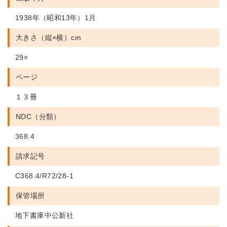
1938年（昭和13年）1月
大きさ（縦×横）cm
29×
ページ
１３冊
NDC（分類）
368.4
請求記号
C368.4/R72/28-1
保管場所
地下書庫中公新社