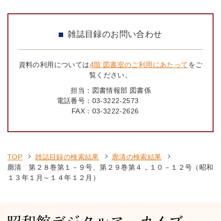
雑誌目録のお問い合わせ
資料の利用については
4階 図書室のご利用にあたって
をご
覧ください。
担当：
図書情報部 図書係
電話番号：
03-3222-2573
FAX：
03-3222-2626
TOP
雑誌目録の検索結果
廓清の検索結果
廓清 第２８巻第１－９号、第２９巻第４，１０－１２号（昭和
１３年１月～１４年１２月）