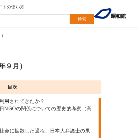
イトの使い方
検索
月）
年９月）
目次
利用されてきたか？
日NGOの関係についての歴史的考察（高
社会に拡散した過程、日本人弁護士の果