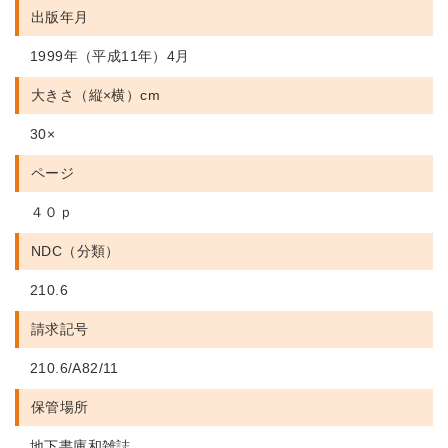
出版年月
1999年（平成11年）4月
大きさ（縦×横）cm
30×
ページ
４０ｐ
NDC（分類）
210.6
請求記号
210.6/A82/11
保管場所
地下書庫和雑誌