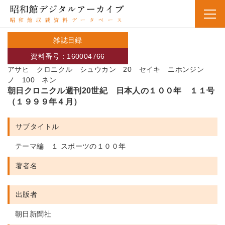
雑誌目録
資料番号：160004766
アサヒ クロニクル シュウカン 20 セイキ ニホンジン
ノ 100 ネン
朝日クロニクル週刊20世紀 日本人の１００年 １１号
（１９９９年４月）
サブタイトル
テーマ編 １ スポーツの１００年
著者名
出版者
朝日新聞社