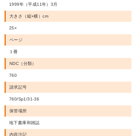
1999年（平成11年）3月
大きさ（縦×横）cm
25×
ページ
１冊
NDC（分類）
760
請求記号
760/Sp1/31-36
保管場所
地下書庫和雑誌
内容注記