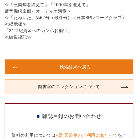
☆「三周年を終えて」「2000年を迎えて」
蓄音機倶楽部＜オーディオ河童＞
☆「たねいた」第67号（最終号）（日本SPレコードクラブ）
≪掲示板≫
「21世紀資金へのカンパお願い」
≪編集後記≫
検索結果へ戻る
図書室のコレクションについて
雑誌目録のお問い合わせ
資料の利用については
4階 図書室のご利用にあたって
をご